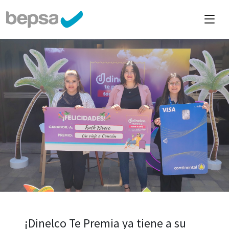
¡Dinelco Te Premia ya tiene a su