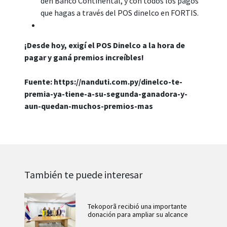
den Banco Continental, y con todos los pagos
que hagas a través del POS dinelco en FORTIS.
¡Desde hoy, exigí el POS Dinelco a la hora de
pagar y ganá premios increíbles!
Fuente: https://nanduti.com.py/dinelco-te-
premia-ya-tiene-a-su-segunda-ganadora-y-
aun-quedan-muchos-premios-mas
También te puede interesar
Tekoporã recibió una importante
donación para ampliar su alcance