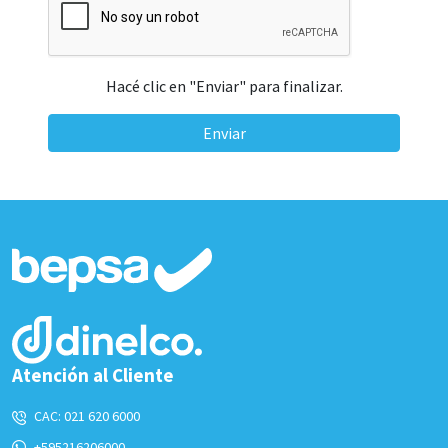
Hacé clic en "Enviar" para finalizar.
Enviar
Atención al Cliente
CAC:
021 620 6000
+595216206000