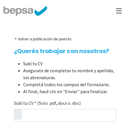
Volver a publicación de puesto
¿Querés trabajar con nosotros?
Subí tu CV
Asegurate de completar tu nombre y apellido,
sin abreviaturas.
Completá todos los campos del formulario.
Al final, hacé clic en "Enviar" para finalizar.
Subí tu CV * (Solo .pdf,.docx o .doc)